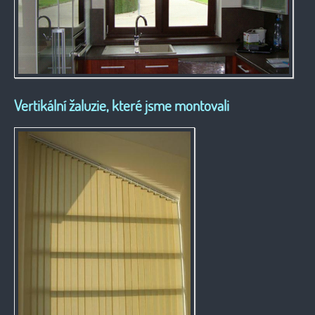
Vertikální žaluzie, které jsme montovali