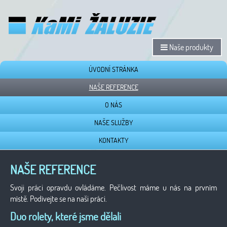
Naše produkty
ÚVODNÍ STRÁNKA
NAŠE REFERENCE
O NÁS
NAŠE SLUŽBY
KONTAKTY
NAŠE REFERENCE
Svoji práci opravdu ovládáme. Pečlivost máme u nás na prvním
místě. Podívejte se na naši práci.
Duo rolety, které jsme dělali