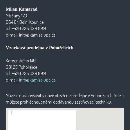
Milan Kamarád
Mělčany 173
664 64 Dolní Kounice
tel. +420 725 029 889
e-mail: info@kamizaluzie.cz
Vzorková prodejna v Pohořelicích
Komenského 149
691 23 Pohořelice
tel. +420 725 029 889
e-mail:
info@kamizaluzie.cz
Můžete nás navštívit v nově otevřené prodejně v Pohořelicích, kde si
můžete prohlédnout námi dodávanou zastiňovací techniku.