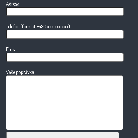
Adresa:
Telefon (formát +420 xxx xxx xxx):
E-mail:
Vaše poptávka: