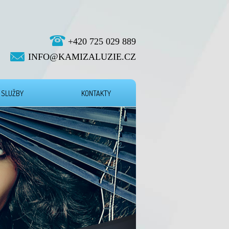
+420 725 029 889
INFO@KAMIZALUZIE.CZ
 SLUŽBY
KONTAKTY