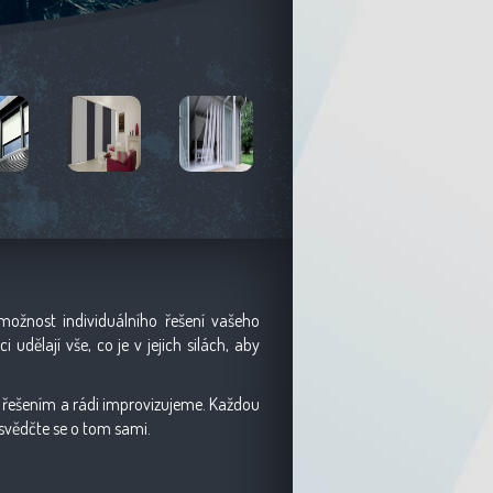
možnost individuálního řešení vašeho
 udělají vše, co je v jejich silách, aby
ím řešením a rádi improvizujeme. Každou
esvědčte se o tom sami.